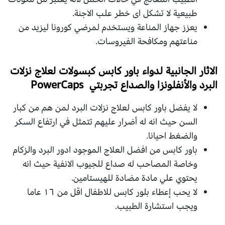
طبيعية لا تشكل اى خطر علب الاجنة.
يعزز جهاز المناعة ويستخدم لمرضي كورونا ليزيد من
مناعتهم ومكافحة الفيروسات.
الاثار الجانبية لدواء باور كابس كبسولات لعلاج نزلات
البرد والأنفلونزا والصداع تجربتي PowerCaps
لا يفضل باور كابس لعلاج نزلات البرد لمن هم من كبار
السن حيث انه له أضرار عليهم تتمثل في ارتفاع السكر
والضغط احيانا.
باور كابس من افضل العلاج الموجود ادور البرد والزكام
وخاصة المصاحب له صداع للجيوب الانفية حيث انه
يحتوي علي مادة مضادة للهيستامين.
لا يحب إعطاء بلور كابس للاطفال اقل من ١٦ عاما
ويجب استشارة الطبيب.