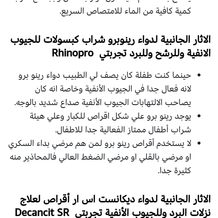
كمية كافية من الماء للامتصاص السريع.
الاثار الجانبية لدواء رينوبرو شراب كبسولات للجيوب
الانفية وللرشح وللبرد تجربتي Rhinopro
حينما كنت طفلة كان يصف لي الطبيب دواء رينو برو
لانه فعال جدا في الجيوب الأنفية وخاصة انه كان
يصاحب الالتهابات الجيوب الأنفية صداع شديد بالوجه.
يوجد رينو برو علي شكل اقراص للكبار وعلي هيئة
شراب أطفال ممتاز الفعالية جدا للاطفال.
لا يستخدم أقراص رينو برو لمن هم مرضي بداء السكري
او مرضي بالقلي او مرضي الضغط العالي فالمحاذير منه
كثيرة جدا.
الاثار الجانبية لدواء ديكانست اس ار أقراص لعلاج
نزلات البرد وللجيوب الأنفية تجربتي Decancit SR