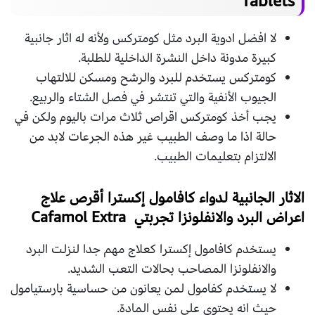
Tablets
لا افضل ادوية البرد مثل كومتركس ولأنه له اثار جانبية
كبيرة مدونة داخل النشرة الداخلية للطلبة.
كومتركس يستخدم للبرد والرشح ومسكن للالتهاب
الجيوب الأنفية والتي تنتشر في فصل الشتاء والربيع.
يجب أخذ كومتركس اقراص ثلاث مرات باليوم ولكن في
حالة اذا ما وصف الطبيب غير هذه الجرعات لابد من
الالتزام بتعليمات الطبيب.
الاثار الجانبية لدواء كافامول إكسترا أقرص علاج
اعراض البرد والانفلونزا تجربتي Cafamol Extra
يستخدم كافامول إكسترا كعلاج مهم جدا لنزلت البرد
والانفلونزا المصاحب بحالات التعب الشديد.
لا يستخدم كفامول لمن يعانون من حساسية بارستيامول
حيث انه يحتوي علي نفس المادة.