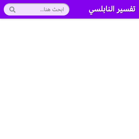
تفسير النابلسي