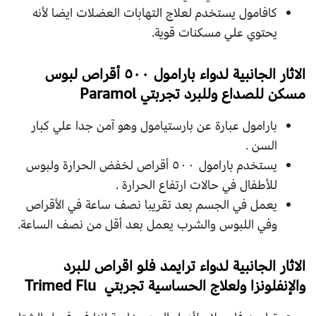
كافامول يستخدم لعلاج التهابات العضلات ايضا لأنه
يحتوي علي مسكنات قوية.
الاثار الجانبية لدواء بارامول ٥٠٠ أقراص لبوس
مسكن للصداع وللبرد تجربتي Paramol
بارامول عبارة عن بارستيامول وهو آمن جدا علي كبار
السن .
يستخدم بارامول ٥٠٠ أقراص لخفض الحرارة ولبوس
للأطفال في حالات ارتفاع الحرارة .
يعمل في الجسم بعد تقريبا نصف ساعة في الأقراص
وفي اللبوس والشرب يعمل بعد أقل من نصف الساعة.
الاثار الجانبية لدواء ترايمد فلو اقراص للبرد
والإنفلونزا ولعلاج الحساسية تجربتي Trimed Flu