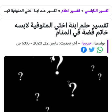
تفسير النابلسي
»
تفسير احلام
»
تفسير حلم ابنة اختي المتوفية لابسه خاتم فضة في المنام
تفسير حلم ابنة اختي المتوفية لابسه
خاتم فضة في المنام
بواسطة:
خديجة
–
آخر تحديث: مارس 22, 2020 - 6:06 ص