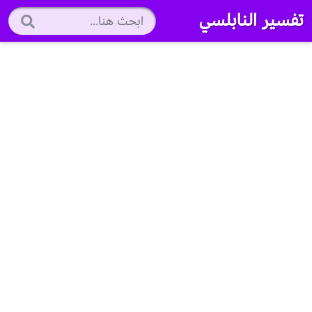
تفسير النابلسي