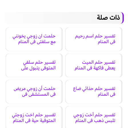
ذات صلة
تفسير حلم اسم رحيم
حلمت ان زوجي يخونني
في المنام
مع سلفتي في المنام
تفسير حلم الميت
تفسير حلم سلفي
يعطي فاكهة في المنام
المتوفي يتبول على
نفسه في المنام
تفسير حلم حذائي ضاع
حلمت أن زوجي مريض
في المنام
في المستشفى في
المنام
تفسير حلم أخت زوجي
تفسير حلم اخت زوجتي
تلبس ذهب في المنام
المتوفية حية في المنام