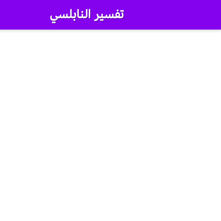
تفسير النابلسي