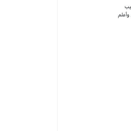
غيب
 وأعلم