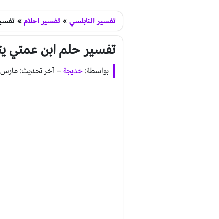
تفسير النابلسي
»
تفسير احلام
»
تفسير
تفسير حلم ابن عمتي يت
بواسطة:
خديجة
–
آخر تحديث: مارس 12, 2020 - 3:45 م