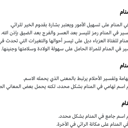
نام
المنام على تسهيل الأمور ويعتبر بشارة بقدوم الخير للرائي.
ير في المنام رمز لليسر بعد العسر والفرج بعد الضيق بإذن الله.
ام للفتاة العزباء ديل على تيسر أحوالها والتغيرات التي تحدث في 
 في المنام للمراة الحامل على سهولة الولادة وسلامتها وجنينها.
نام
مة وتفسير الأحلام يرتبط بالمعنى الذي يحمله الاسم.
م اسم تهامي في المنام بشكل محدد، لكنه يحمل بعض المعاني الطي
ام
م اسم جامع في المنام بشكل محدد.
 المنام على مكانة الرائي في الآخرة.