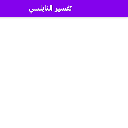
تفسير النابلسي