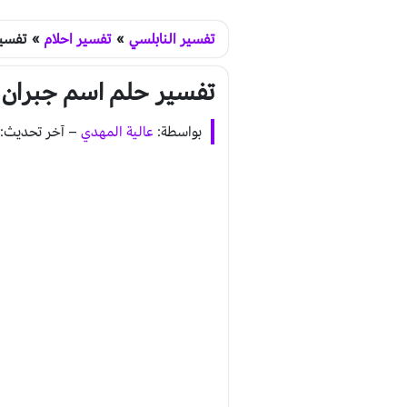
تفسير النابلسي
»
تفسير احلام
»
تفسير
تفسير حلم اسم جبران ف
بواسطة:
عالية المهدي
–
آخر تحديث: يوليو 12, 20