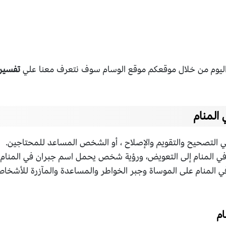
ليوم من خلال موقعكم موقع الوسام سوف نتعرف معنا علي
تفسير 
المنام
 التصحيح والتقويم والإصلاح ، أو الشخص المساعد للمحتاجين.
ي المنام إلى التعويض، ورؤية شخص يحمل اسم جبران في المنام ي
 المنام على الموساة وجبر الخواطر والمساعدة والمآزرة للأشخاص
م