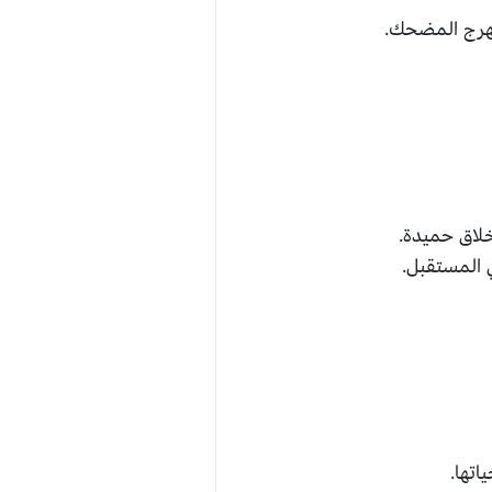
مهرج المضحك.
خلاق حميدة.
 المستقبل.
اتها.