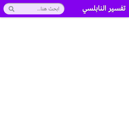
تفسير النابلسي