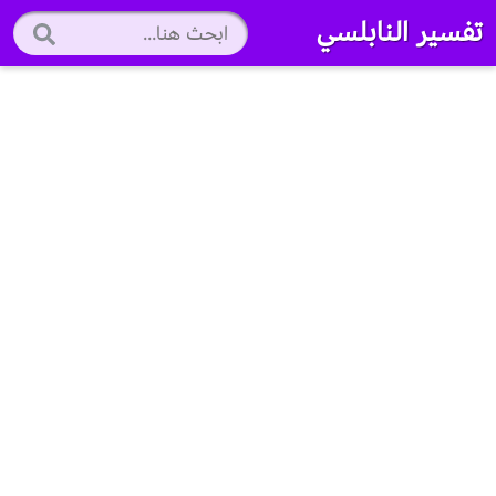
تفسير النابلسي