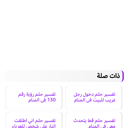
ذات صلة
تفسير حلم دخول رجل
تفسير حلم رؤية رقم
غريب للبيت في المنام
130 في المنام
تفسير حلم قط يتحدث
تفسير حلم اني اطلقت
معي في المنام
النار على شخص للعزباء