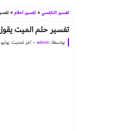
تفسير النابلسي
»
تفسير احلام
»
تفسير
تفسير حلم الميت يقول 
بواسطة:
admin
–
آخر تحديث: يوليو 5, 2020 - 9:27 م