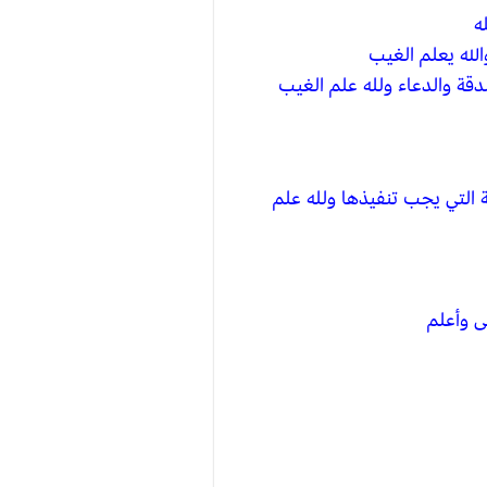
ه
الله يعلم الغيب
قة والدعاء ولله علم الغيب
لتي يجب تنفيذها ولله علم
ى وأعلم