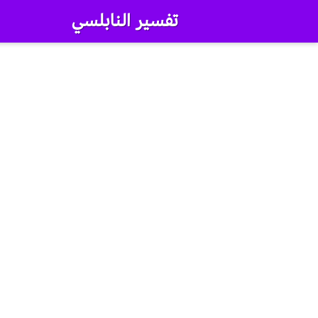
تفسير النابلسي