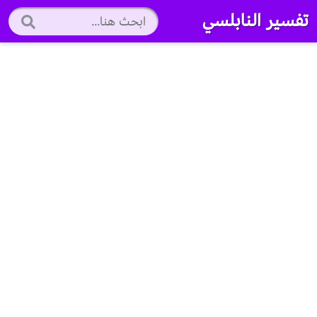
تفسير النابلسي