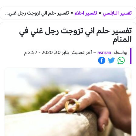
تفسير النابلسي
»
تفسير احلام
»
تفسير حلم اني تزوجت رجل غني في المنام
تفسير حلم اني تزوجت رجل غني في
المنام
بواسطة:
asmaa
–
آخر تحديث: يناير 30, 2020 - 2:57 م