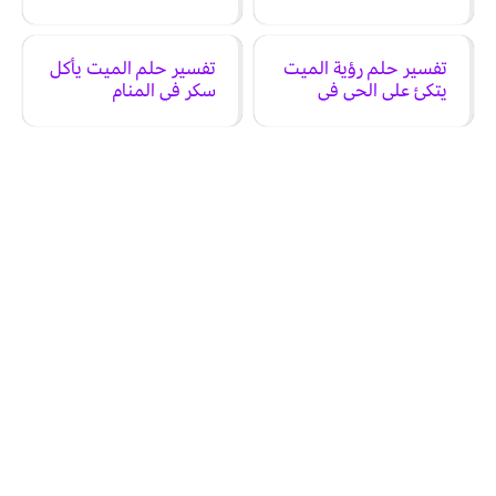
المنام
تفسير حلم رؤية الميت
تفسير حلم الميت يأكل
يتكئ على الحي في
سكر في المنام
المنام