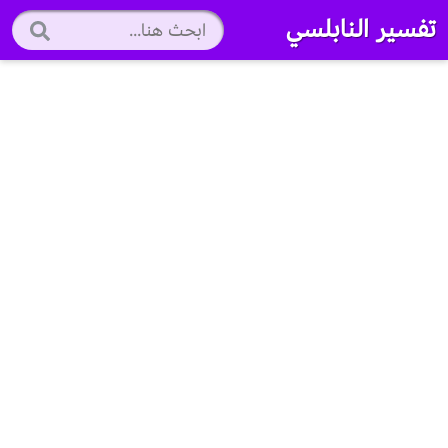
تفسير النابلسي