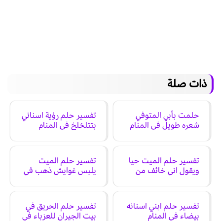
ذات صلة
حلمت بأبي المتوفي
تفسير حلم رؤية اسناني
شعره طويل في المنام
بتتلخلخ في المنام
تفسير حلم الميت حيا
تفسير حلم الميت
ويقول اني خائف من
يلبس غوايش ذهب في
القبر في المنام
المنام
تفسير حلم ابني اسنانه
تفسير حلم الحريق في
بيضاء في المنام
بيت الجيران للعزباء في