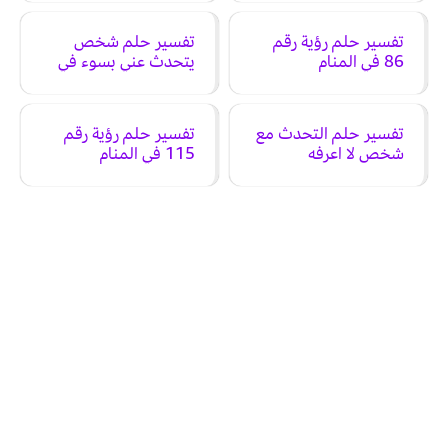
تفسير حلم رؤية رقم
تفسير حلم شخص
86 في المنام
يتحدث عني بسوء في
المنام
تفسير حلم التحدث مع
تفسير حلم رؤية رقم
شخص لا اعرفه
115 في المنام
للمطلقة في المنام