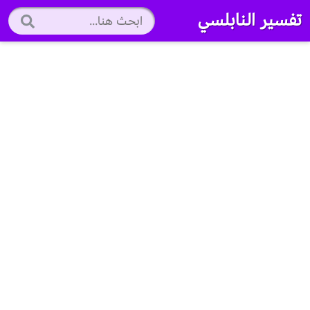
تفسير النابلسي