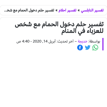
تفسير النابلسي
»
تفسير احلام
»
تفسير حلم دخول الحمام مع شخص للعزباء في المنام
تفسير حلم دخول الحمام مع شخص
للعزباء في المنام
بواسطة:
خديجة
–
آخر تحديث: أبريل 14, 2020 - 4:40 ص