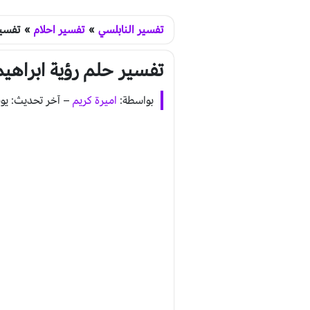
تفسير النابلسي
»
تفسير احلام
»
تفسير
تفسير حلم رؤية ابراهي
بواسطة:
اميرة كريم
–
آخر تحديث: يونيو 1, 2020 - 