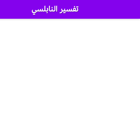
تفسير النابلسي