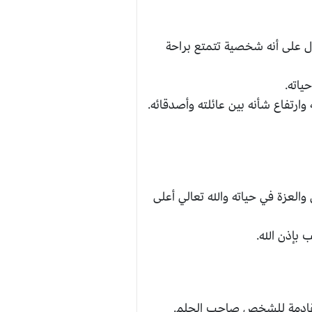
ل على أنه شخصية تتمتع براحة
ياته.
تفاع شأنه بين عائلته وأصدقائه.
لعزة في حياته والله تعالي أعلى
بإذن الله.
القادمة للشخص صاحب الحلم.