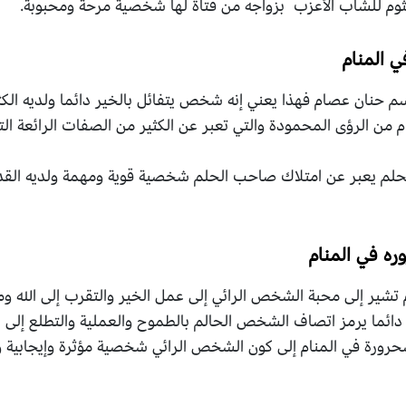
كلثوم للشاب الأعزب بزواجه من فتاة لها شخصية مرحة ومحبوبة.
 المنام
حنان عصام فهذا يعني إنه شخص يتفائل بالخير دائما ولديه الكثي
 من الرؤى المحمودة والتي تعبر عن الكثير من الصفات الرائعة ال
حلم يعبر عن امتلاك صاحب الحلم شخصية قوية ومهمة ولديه القد
ه في المنام
تشير إلى محبة الشخص الرائي إلى عمل الخير والتقرب إلى الله و
ائما يرمز اتصاف الشخص الحالم بالطموح والعملية والتطلع إلى ال
رورة في المنام إلى كون الشخص الرائي شخصية مؤثرة وإيجابية ول