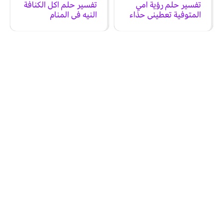
تفسير حلم رؤية امي
تفسير حلم اكل الكنافة
المتوفية تعطيني حذاء
النيه في المنام
في المنام