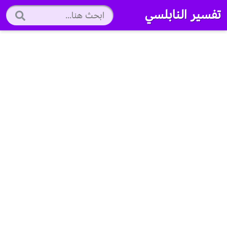
تفسير النابلسي