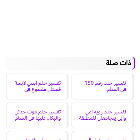
ذات صلة
تفسير حلم رقم 150
تفسير حلم ابنتي لابسة
في المنام
فستان مقطوع في
المنام
تفسير حلم رؤية امي
تفسير حلم موت جدتي
وأبي يتجامعان للمطلقة
والبكاء عليها في المنام
في المنام