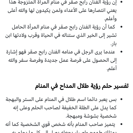
إن رؤية الفنان رابح صقر قي منام المرأة المتزوجة هذا
يعني انتصارها على الأعداء ولمن يكيدون لها والله أعلى
وأعلم.
كما أن رؤية الفنان رابح صقر في منام المرأة الحامل
تشير إلى الخير الذي ستناله في الحياة وقرب ولادتها ابن
بار.
عندما يرى الرجل في منامه الفنان رابح صقر فهو إشارة
إلى الحصول على فرصة عمل جديدة وفرصة سفر والله
أعلم.
تفسير حلم رؤية طلال المداح في المنام
بس يعبر دائما اسم طلال في المنام على الستر والبهجة
كما يدل على الطلة الخفيفة لصاحب الحلم وعلى إنه
شخصية بشوشة ومبهجة.
يتميز صاحب المنام بأنه شخص قوي الشخصية كما أنه
يمتلك طموح وإصرار يجعله يصل إلى كل ما يحلم به