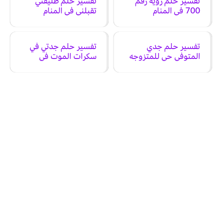
تفسير حلم رؤية رقم
تفسير حلم طليقتي
700 في المنام
تقبلني في المنام
تفسير حلم جدي
تفسير حلم جدتي في
المتوفي حي للمتزوجه
سكرات الموت في
في المنام
المنام