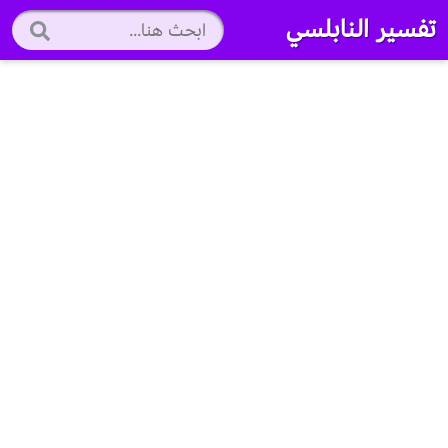
تفسير النابلسي