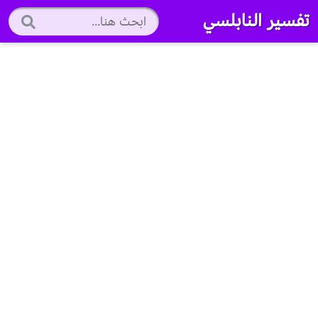
تفسير النابلسي