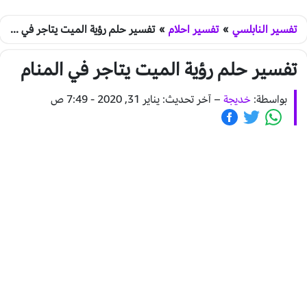
تفسير النابلسي
»
تفسير احلام
»
تفسير حلم رؤية الميت يتاجر في المنام
تفسير حلم رؤية الميت يتاجر في المنام
بواسطة:
خديجة
–
آخر تحديث: يناير 31, 2020 - 7:49 ص