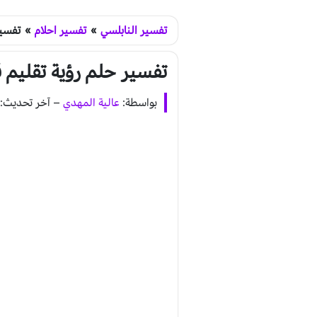
تفسير النابلسي
»
تفسير احلام
»
تفسير
تفسير حلم رؤية تقليم 
بواسطة:
عالية المهدي
–
آخر تحديث: أغسطس 8