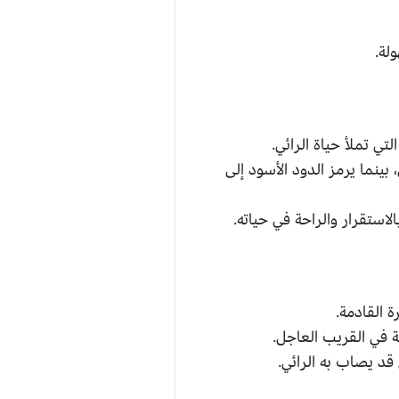
لة.
تي تملأ حياة الرائي.
بينما يرمز الدود الأسود إلى
استقرار والراحة في حياته.
 القادمة.
ة في القريب العاجل.
د يصاب به الرائي.