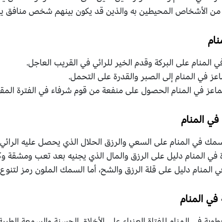
 من الأشخاص المحيطين به والذين قد يكون بينهم شخص منافق يكر
نام
 المنام على البركة وقدم الخير للرائي في القريب العاجل.
عز في المنام إلى الصبر والقدرة على التحمل.
ماعز في المنام الحصول على منفعة من قوم شرفاء في الفترة المقب
ي المنام
ك في المنام على السعي والرزق الحلال الذي يحصل عليه الرائي في
في المنام دليل على الرزق والمال الذي يجنيه بعد تعب ومشقة وكد
المنام دليل على قلة الرزق والشح، أما السمك الملون رمز لتنوع 
في المنام
بة في المنام للفتاة العزباء على الأخلاق الحسنة والسمعة الطيبة ال