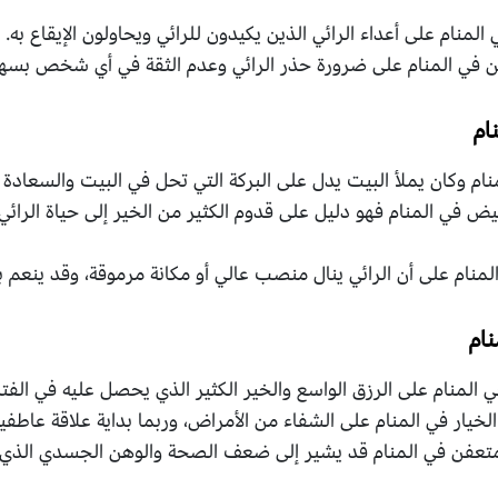
لمنام على أعداء الرائي الذين يكيدون للرائي ويحاولون الإيقاع به.
ن في المنام على ضرورة حذر الرائي وعدم الثقة في أي شخص بسهو
ام
ام وكان يملأ البيت يدل على البركة التي تحل في البيت والسعادة ال
يض في المنام فهو دليل على قدوم الكثير من الخير إلى حياة الرائي، 
منام على أن الرائي ينال منصب عالي أو مكانة مرموقة، وقد ينعم بال
نام
 المنام على الرزق الواسع والخير الكثير الذي يحصل عليه في الفترة
لخيار في المنام على الشفاء من الأمراض، وربما بداية علاقة عاطفي
المتعفن في المنام قد يشير إلى ضعف الصحة والوهن الجسدي الذي ق