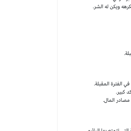
هه ويكن له الشر.
لة.
 الفترة المقبلة.
 كبير.
مصادر المال.
تي تتمتع بها الرائيو.