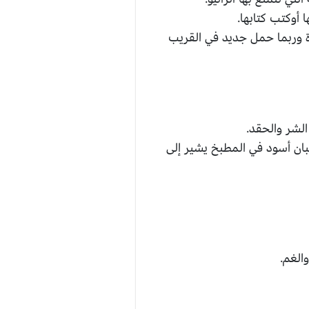
 أوكتب كتابها.
رة وربما حمل جديد في القريب
الشر والحقد.
بان أسود في المطبخ يشير إلى
الغم.