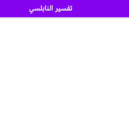
تفسير النابلسي