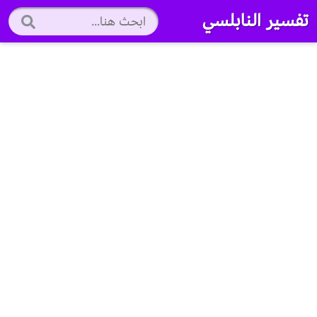
تفسير النابلسي