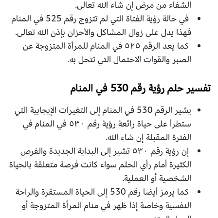
الشفاء من مرض إن شاء الله تعالى.
في حالة رؤية الفتاة التي لم تتزوج رقم 525 في المنام
فهذا يدل على زوال المشاكل والأحزان بإذن الله تعالى.
كما يعد الرقم ٥٢٥ في المنام للمرأة المتزوجة عن
الصبر والقوات الاحتمال التي تتحل به.
تفسير حلم رؤية رقم 530 في المنام
يشير الرقم 530 في المنام إلى التغيرات الإيجابية التي
ستطرأ على حياة رائعة رؤية رقم ٥٣٠ في المنام في
الفترة المقبلة إن شاء الله.
إن رؤية رقم ٥٣٠ تشير إلى البداية الجديدة والفرص
الكثيرة أمام رأي الحلم سواء كانت فرصة متعلقة بالحياة
الشخصية أو العملية.
كما يرمز أيضا رقم 530 إلى الحياة المستقرة والراحة
النفسية وخاصة إذا ظهر في منام المرأة المتزوجة أو