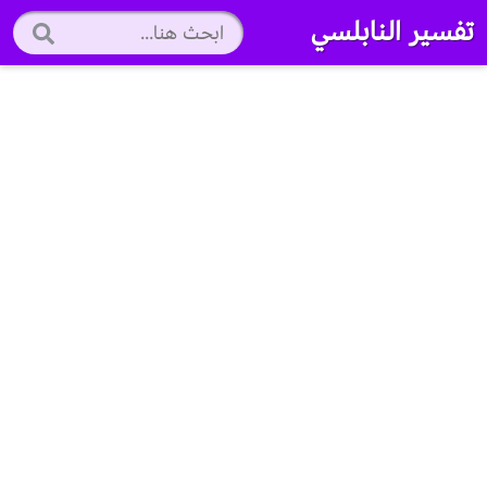
تفسير النابلسي