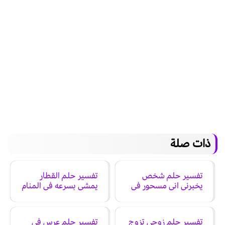
ذات صلة
تفسير حلم شخص
تفسير حلم القطار
يخبرني اني مسحور في
يمشي بسرعه في المنام
المنام
تفسير حلم زوجي تزوج
تفسير حلم عرس في