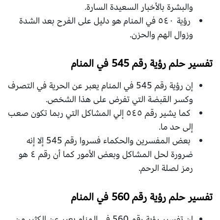
والبشرة بالأخبار السعيدة السارة.
رؤية ٥٤٠ في المنام هو دليل على الفرح بعد الشدة
وزوال الهم والحزن.
تفسير حلم رؤية رقم 545 في المنام
إن رؤية رقم 545 في المنام يعبر عن الحرية في التصرف
وكسر القبضة التي تفرض على هذا الشخص.
كما يشير رقم ٥٤٥ إلي المشاكل التي ربما تكون صعب
إلى حد ما.
بعض المفسرين والحكماء فسروا رقم 545 إلا إنه
ضرورة لحل المشاكل وبعض الأمور كما أن رقم ٤ هو
رمز لصلة الرحم.
تفسير حلم رؤية رقم 560 في المنام
إن تفسير رؤية رقم 560 في المنام يعبر عن الكثير من