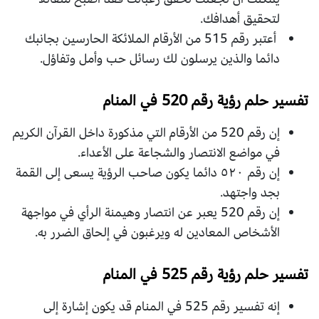
لتحقيق أهدافك.
أعتبر رقم 515 من الأرقام الملائكة الحارسين بجانبك
دائما والذين يرسلون لك رسائل حب وأمل وتفاؤل.
تفسير حلم رؤية رقم 520 في المنام
إن رقم 520 من الأرقام التي مذكورة داخل القرآن الكريم
في مواضع الانتصار والشجاعة على الأعداء.
إن رقم ٥٢٠ دائما يكون صاحب الرؤية يسعى إلى القمة
بجد واجتهد.
إن رقم 520 يعبر عن انتصار وهيمنة الرأي في مواجهة
الأشخاص المعادين له ويرغبون في إلحاق الضرر به.
تفسير حلم رؤية رقم 525 في المنام
إنه تفسير رقم 525 في المنام قد يكون إشارة إلى