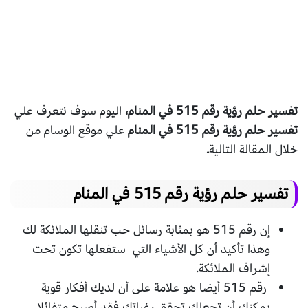
تفسير حلم رؤية رقم 515 في المنام،
اليوم سوف نتعرف علي
تفسير حلم رؤية رقم 515 في المنام
علي موقع الوسام من
خلال المقالة التالية
.
تفسير حلم رؤية رقم 515 في المنام
إن رقم 515 هو بمثابة رسائل حب تنقلها الملائكة لك
وهذا تأكيد أن كل الأشياء التي ستفعلها تكون تحت
إشراف الملائكة.
رقم 515 أيضا هو علامة على أن لديك أفكار قوية
يمكنك أن تجعلك تحقق رغباتك فقد أصبح متفائلا