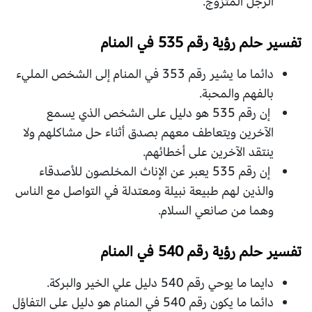
الرجل المتزوج.
تفسير حلم رؤية رقم 535 في المنام
دائما ما يشير رقم 353 في المنام إلى الشخص المليء
بالفهم والمحبة.
إن رقم 535 هو دليل على الشخص الذي يسمع
الآخرين ويتعاطف معهم بصدق أثناء حل مشاكلهم ولا
ينتقد الآخرين على أخطائهم.
إن رقم 535 يعبر عن الإناث المخلصون للأصدقاء
والذين لهم طبيعة نبيلة ومعتدلة في التواصل مع الناس
وهما من صانعي السلام.
تفسير حلم رؤية رقم 540 في المنام
دايما ما يوحي رقم 540 دليل علي الخير والبركة.
دائما ما يكون رقم 540 في المنام هو دليل على التفاؤل