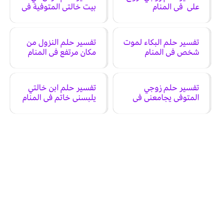
علي في المنام
بيت خالتي المتوفية في
المنام
تفسير حلم البكاء لموت
تفسير حلم النزول من
شخص في المنام
مكان مرتفع في المنام
تفسير حلم زوجي
تفسير حلم ابن خالتي
المتوفي يجامعني في
يلبسني خاتم في المنام
المنام