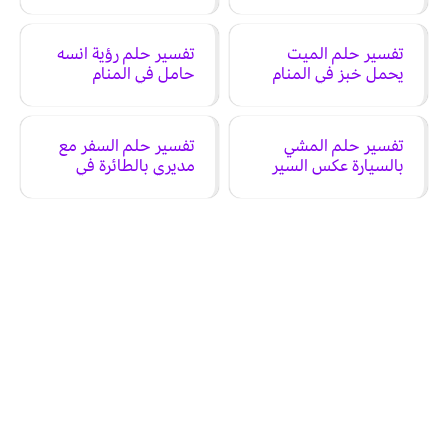
تفسير حلم الميت
تفسير حلم رؤية انسه
يحمل خبز في المنام
حامل في المنام
تفسير حلم المشي
تفسير حلم السفر مع
بالسيارة عكس السير
مديري بالطائرة في
للوراء في المنام
المنام