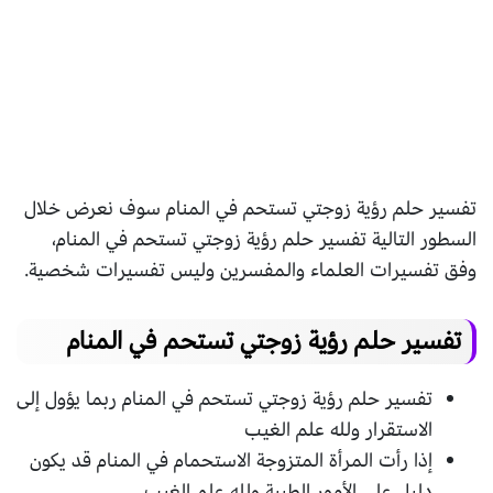
تفسير حلم رؤية زوجتي تستحم في المنام سوف نعرض خلال
السطور التالية تفسير حلم رؤية زوجتي تستحم في المنام،
وفق تفسيرات العلماء والمفسرين وليس تفسيرات شخصية.
تفسير حلم رؤية زوجتي تستحم في المنام
تفسير حلم رؤية زوجتي تستحم في المنام ربما يؤول إلى
الاستقرار ولله علم الغيب
إذا رأت المرأة المتزوجة الاستحمام في المنام قد يكون
دليل على الأمور الطيبة ولله علم الغيب