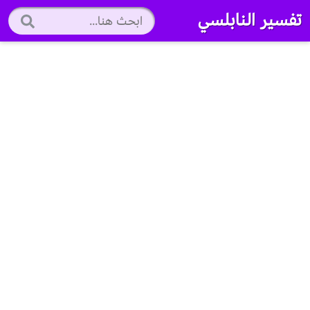
تفسير النابلسي