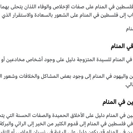
سطين في المنام على صفات الإخلاص والوفاء اللذان يتحلى بهما ا
 إلى فلسطين في المنام على الشعور بالسعادة والاستقرار الذي يحظ
ي المنام
ي المنام للسيدة المتزوجة دليل على وجود أشخاص مخادعين أو ت
اليهود في المنام إلى وجود بعض المشاكل والخلافات وشعور الرائ
لي.
 في المنام
في المنام دليل على الأخلاق الحميدة والصفات الحسنة التي يتحلى
 فلسطين في المنام إلى قدوم الكثير من الخير إلى الرائي والبركة 
 في المنام قد يكون دليل على الرغبة في نسيان الماضي أو الت