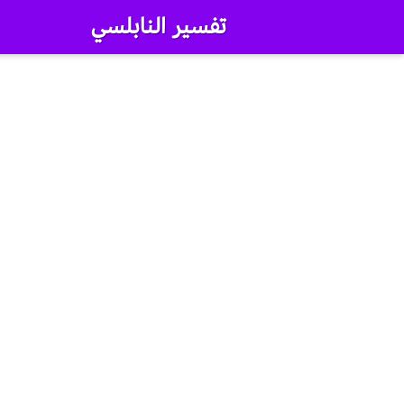
تفسير النابلسي