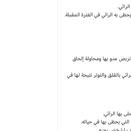
لرائي.
ى به الرائي في الفترة المقبلة.
ربص عدو بها ومحاولة إلحاق
ي بالقلق والتوتر نتيجة لها في
 بها الرائي.
التي يحظى بها في حياته.
قرب لشخص يحبه.