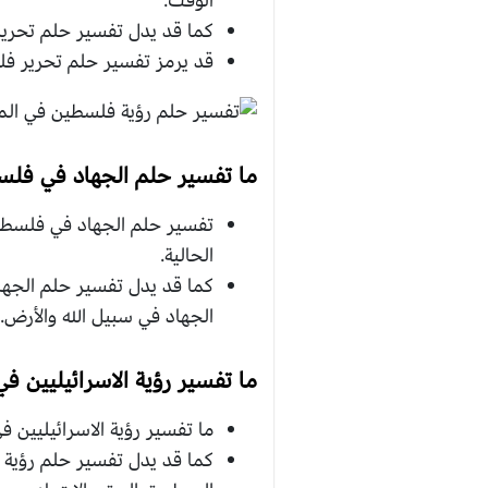
الوقت.
كما قد يدل تفسير حلم تحرير 
قد يرمز تفسير حلم تحرير فل
ما تفسير حلم الجهاد في فل
تفسير حلم الجهاد في فلسطين
الحالية.
كما قد يدل تفسير حلم الجهاد
الجهاد في سبيل الله والأرض.
ما تفسير رؤية الاسرائيليين في
ما تفسير رؤية الاسرائيليين 
كما قد يدل تفسير حلم رؤية ا