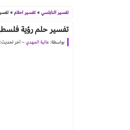
تفسير النابلسي
»
تفسير احلام
»
تفسير
تفسير حلم رؤية فلسطي
بواسطة:
عالية المهدي
–
آخر تحديث: يناير 29, 020