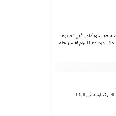
لفلسطينية ويأملون فيي تحريرها
ه خلال موضوعنا اليوم
تفسير حلم
لتي تحاوطه في الدنيا.