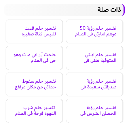
ذات صلة
تفسير حلم رؤية 50
تفسير حلم قمت
درهم امارتي في المنام
تلبيس فتاة صغيره
حذاء ابيض في المنام
تفسير حلم ابنتي
حلمت أن ابي مات وهو
المتوفية تغني في
حي في المنام
المنام
تفسير حلم رؤية
تفسير حلم سقوط
صديقتي سعيدة في
حماتي من مكان مرتفع
المنام
في المنام
تفسير حلم رؤية
تفسير حلم شرب
الحصان الشرس في
القهوة فرحة في المنام
المنام