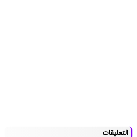
التعليقات