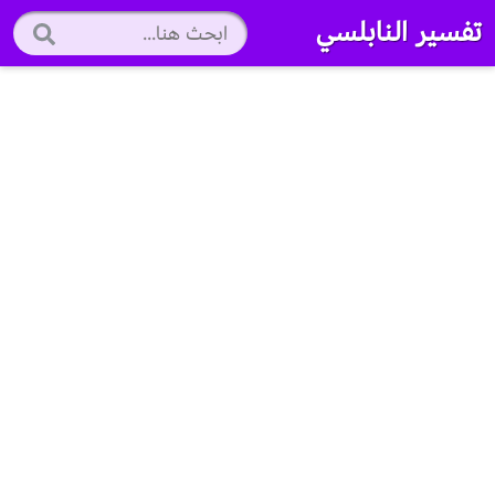
تفسير النابلسي