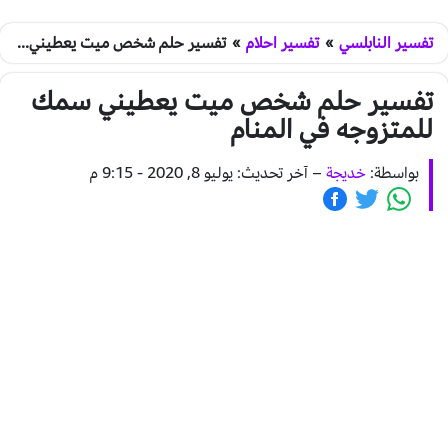
تفسير النابلسي
»
تفسير احلام
»
تفسير حلم شخص ميت يعطيني سمك للمتزوجه في المنام
تفسير حلم شخص ميت يعطيني سمك
للمتزوجه في المنام
بواسطة:
خديجة
–
آخر تحديث: يوليو 8, 2020 - 9:15 م