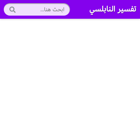
تفسير النابلسي