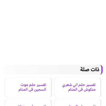
ذات صلة
تفسير حلم اني شعري
تفسير حلم موت
منكوش في المنام
السجين في المنام