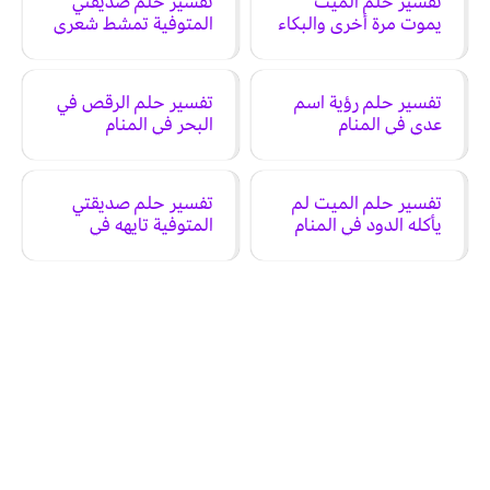
تفسير حلم الميت
تفسير حلم صديقتي
يموت مرة أخرى والبكاء
المتوفية تمشط شعري
عليه في المنام
في المنام
تفسير حلم رؤية اسم
تفسير حلم الرقص في
عدي في المنام
البحر في المنام
تفسير حلم الميت لم
تفسير حلم صديقتي
يأكله الدود في المنام
المتوفية تايهه في
المنام