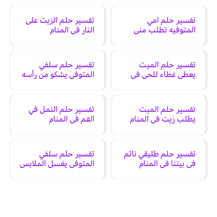
تفسير حلم امي
تفسير حلم الزيت على
المتوفيه تطلب مني
النار في المنام
فلوس في المنام
تفسير حلم الميت
تفسير حلم سلفي
يعطي غطاء للحي في
المتوفي يشكو من رأسه
المنام
في المنام
تفسير حلم الميت
تفسير حلم النمل في
يطلب زيت في المنام
الفم في المنام
تفسير حلم طليقي نائم
تفسير حلم سلفي
في بيتنا في المنام
المتوفي يغسل الملابس
في المنام