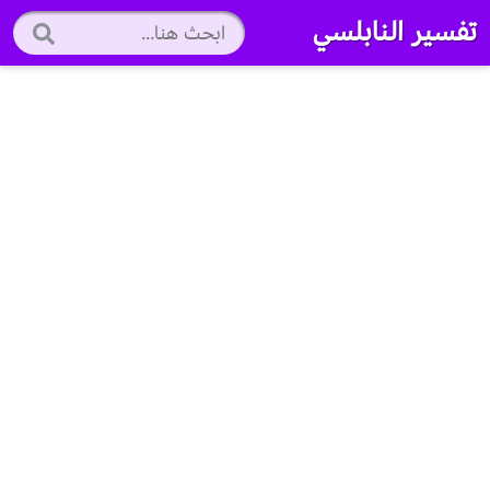
تفسير النابلسي