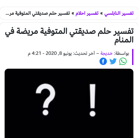
تفسير النابلسي
»
تفسير احلام
»
تفسير حلم صديقتي المتوفية مريضة في المنام
تفسير حلم صديقتي المتوفية مريضة في
المنام
بواسطة:
خديجة
–
آخر تحديث: يونيو 8, 2020 - 4:21 م