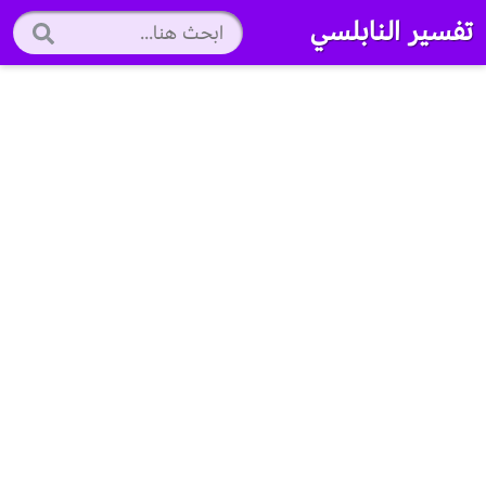
تفسير النابلسي