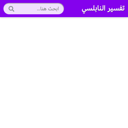
تفسير النابلسي