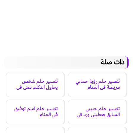
ذات صلة
تفسير حلم رؤية حماتي
تفسير حلم شخص
مريضة في المنام
يحاول التكلم معي في
المنام
تفسير حلم حبيبي
تفسير حلم اسم توفيق
السابق يعطيني ورد في
في المنام
المنام