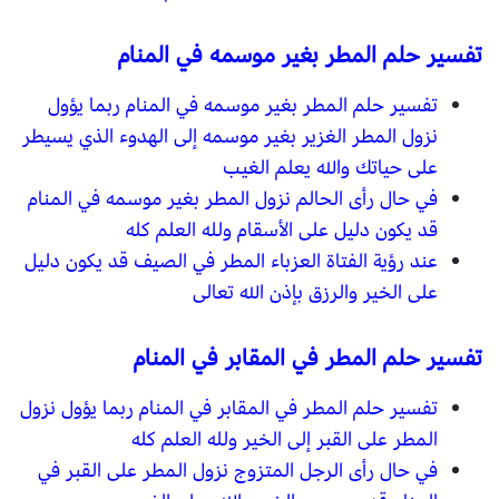
تفسير حلم المطر بغير موسمه في المنام
تفسير حلم المطر بغير موسمه في المنام ربما يؤول
نزول المطر الغزير بغير موسمه إلى الهدوء الذي يسيطر
على حياتك والله يعلم الغيب
في حال رأى الحالم نزول المطر بغير موسمه في المنام
قد يكون دليل على الأسقام ولله العلم كله
عند رؤية الفتاة العزباء المطر في الصيف قد يكون دليل
على الخير والرزق بإذن الله تعالى
تفسير حلم المطر في المقابر في المنام
تفسير حلم المطر في المقابر في المنام ربما يؤول نزول
المطر على القبر إلى الخير ولله العلم كله
في حال رأى الرجل المتزوج نزول المطر على القبر في