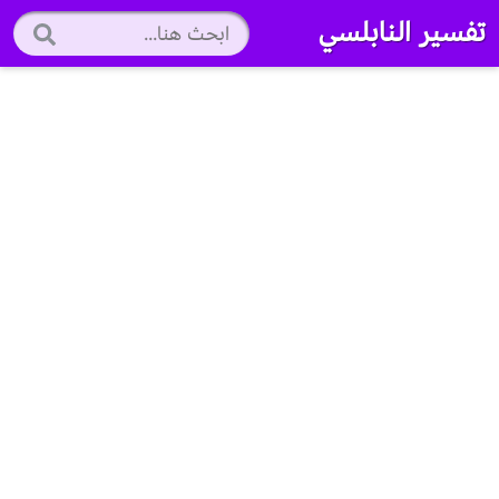
تفسير النابلسي