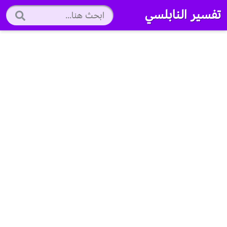
تفسير النابلسي