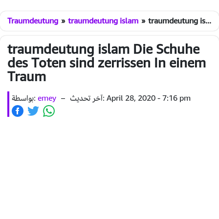
Traumdeutung
»
traumdeutung islam
»
traumdeutung islam Die Schuhe des Toten sind zerrissen In einem Traum
traumdeutung islam Die Schuhe
des Toten sind zerrissen In einem
Traum
بواسطة:
emey
–
آخر تحديث: April 28, 2020 - 7:16 pm