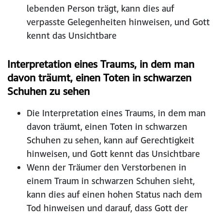
lebenden Person trägt, kann dies auf
verpasste Gelegenheiten hinweisen, und Gott
kennt das Unsichtbare
Interpretation eines Traums, in dem man
davon träumt, einen Toten in schwarzen
Schuhen zu sehen
Die Interpretation eines Traums, in dem man
davon träumt, einen Toten in schwarzen
Schuhen zu sehen, kann auf Gerechtigkeit
hinweisen, und Gott kennt das Unsichtbare
Wenn der Träumer den Verstorbenen in
einem Traum in schwarzen Schuhen sieht,
kann dies auf einen hohen Status nach dem
Tod hinweisen und darauf, dass Gott der