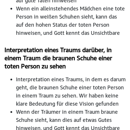
auf gute Taten hinweisen
Wenn ein alleinstehendes Mädchen eine tote
Person in weißen Schuhen sieht, kann das
auf den hohen Status der toten Person
hinweisen, und Gott kennt das Unsichtbare
Interpretation eines Traums darüber, in
einem Traum die braunen Schuhe einer
toten Person zu sehen
Interpretation eines Traums, in dem es darum
geht, die braunen Schuhe einer toten Person
in einem Traum zu sehen. Wir haben keine
klare Bedeutung für diese Vision gefunden
Wenn der Träumer in einem Traum braune
Schuhe sieht, kann dies auf etwas Gutes
hinweisen, und Gott kennt das Unsichtbare